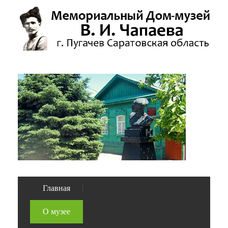
Главная
О музее