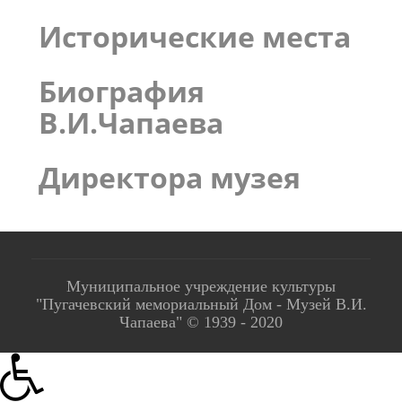
Исторические места
Биография
В.И.Чапаева
Директора музея
Муниципальное учреждение культуры
"Пугачевский мемориальный Дом - Музей В.И.
Чапаева" © 1939 - 2020